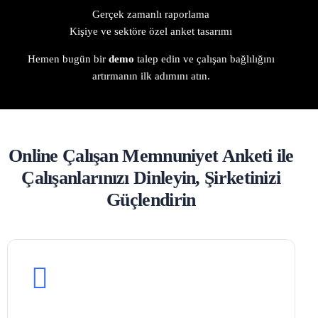
Gerçek zamanlı raporlama
Kişiye ve sektöre özel anket tasarımı
Hemen bugün bir
demo
talep edin ve çalışan bağlılığını
artırmanın ilk adımını atın.
Online Çalışan Memnuniyet Anketi ile
Çalışanlarınızı Dinleyin, Şirketinizi
Güçlendirin