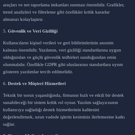
araçları ve net raporlama imkanları sunması önemlidir. Grafikler,
trend analizleri ve filtreleme gibi özellikler kritik kararlar
almanızı kolaylaştırır.
5.
Güvenlik ve Veri Gizliliği
Kullanıcıların kişisel verileri ve geri bildirimlerinin anonim
kalması önemlidir. Yazılımın, veri gizliliği standartlarına uygun
olduğundan ve güçlü güvenlik tedbirleri sunduğundan emin
olunmalıdır. Özellikle GDPR gibi uluslararası standartlara uyum
gösteren yazılımlar tercih edilmelidir.
6.
Destek ve Müşteri Hizmetleri
Teknik bir sorun yaşandığında, firmanın hızlı ve etkili bir destek
sunabileceği bir sistem kritik rol oynar. Yazılım sağlayıcısının
kullanıcıya sağladığı destek hizmetlerinin kalitesini
değerlendirmek, uzun vadede işlerin kesintisiz ilerlemesine katkı
sağlar.