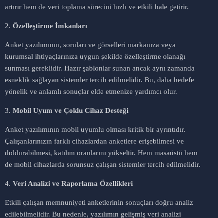
artırır hem de veri toplama sürecini hızlı ve etkili hale getirir.
2.
Özelleştirme İmkanları
Anket yazılımının, soruları ve görselleri markanıza veya
kurumsal ihtiyaçlarınıza uygun şekilde özelleştirme olanağı
sunması gereklidir. Hazır şablonlar sunan ancak aynı zamanda
esneklik sağlayan sistemler tercih edilmelidir. Bu, daha hedefe
yönelik ve anlamlı sonuçlar elde etmenize yardımcı olur.
3.
Mobil Uyum ve Çoklu Cihaz Desteği
Anket yazılımının mobil uyumlu olması kritik bir ayrıntıdır.
Çalışanlarınızın farklı cihazlardan anketlere erişebilmesi ve
doldurabilmesi, katılım oranlarını yükseltir. Hem masaüstü hem
de mobil cihazlarda sorunsuz çalışan sistemler tercih edilmelidir.
4.
Veri Analizi ve Raporlama Özellikleri
Etkili çalışan memnuniyeti anketlerinin sonuçları doğru analiz
edilebilmelidir. Bu nedenle, yazılımın gelişmiş veri analizi