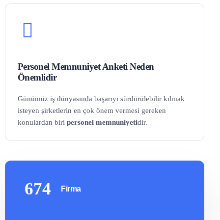
Personel Memnuniyet Anketi Neden
Önemlidir
Günümüz iş dünyasında başarıyı sürdürülebilir kılmak
isteyen şirketlerin en çok önem vermesi gereken
konulardan biri
personel memnuniyeti
dir.
674
Firma