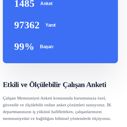
1485
Anket
97362
Yanıt
99%
Başarı
Etkili ve Ölçülebilir Çalışan Anketi
Çalışan Memnuniyet Anketi konusunda kurumunuza özel,
güvenilir ve ölçülebilir online anket çözümleri sunuyoruz. İK
departmanınızın iş yükünü hafifletirken, çalışanlarınızın
memnuniyetini ve bağlılığını bilimsel yöntemlerle ölçüyoruz.