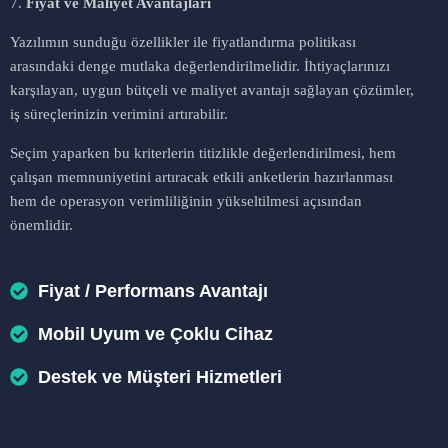
7.
Fiyat ve Maliyet Avantajları
Yazılımın sunduğu özellikler ile fiyatlandırma politikası
arasındaki denge mutlaka değerlendirilmelidir. İhtiyaçlarınızı
karşılayan, uygun bütçeli ve maliyet avantajı sağlayan çözümler,
iş süreçlerinizin verimini artırabilir.
Seçim yaparken bu kriterlerin titizlikle değerlendirilmesi, hem
çalışan memnuniyetini artıracak etkili anketlerin hazırlanması
hem de operasyon verimliliğinin yükseltilmesi açısından
önemlidir.
Fiyat / Performans Avantajı
Mobil Uyum ve Çoklu Cihaz
Destek ve Müşteri Hizmetleri