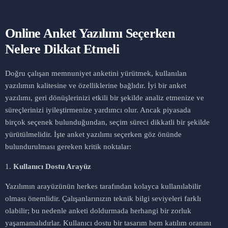
Online Anket Yazılımı Seçerken
Nelere Dikkat Etmeli
Doğru çalışan memnuniyet anketini yürütmek, kullanılan
yazılımın kalitesine ve özelliklerine bağlıdır. İyi bir anket
yazılımı, geri dönüşlerinizi etkili bir şekilde analiz etmenize ve
süreçlerinizi iyileştirmenize yardımcı olur. Ancak piyasada
birçok seçenek bulunduğundan, seçim süreci dikkatli bir şekilde
yürütülmelidir. İşte anket yazılımı seçerken göz önünde
bulundurulması gereken kritik noktalar:
1.
Kullanıcı Dostu Arayüz
Yazılımın arayüzünün herkes tarafından kolayca kullanılabilir
olması önemlidir. Çalışanlarınızın teknik bilgi seviyeleri farklı
olabilir; bu nedenle anketi doldurmada herhangi bir zorluk
yaşamamalıdırlar. Kullanıcı dostu bir tasarım hem katılım oranını