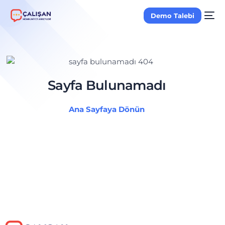
Demo Talebi
Sayfa Bulunamadı
Ana Sayfaya Dönün